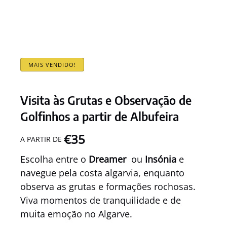
MAIS VENDIDO!
Visita às Grutas e Observação de
Golfinhos a partir de Albufeira
€
35
A PARTIR DE
Escolha entre o
Dreamer
ou
Insónia
e
navegue pela costa algarvia, enquanto
observa as grutas e formações rochosas.
Viva momentos de tranquilidade e de
muita emoção no Algarve.