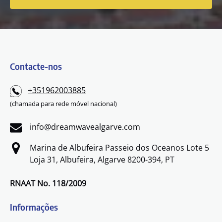
Contacte-nos
+351962003885
(chamada para rede móvel nacional)
info@dreamwavealgarve.com
Marina de Albufeira Passeio dos Oceanos Lote 5
Loja 31, Albufeira, Algarve 8200-394, PT
RNAAT No. 118/2009
Informações