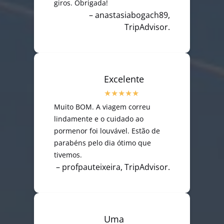
giros. Obrigada!
– anastasiabogach89,
TripAdvisor.
Excelente
Muito BOM. A viagem correu
lindamente e o cuidado ao
pormenor foi louvável. Estão de
parabéns pelo dia ótimo que
tivemos.
– profpauteixeira, TripAdvisor.
Uma