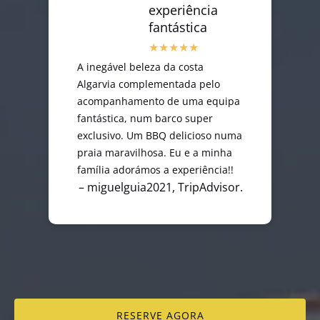
experiência
fantástica
A inegável beleza da costa
Algarvia complementada pelo
acompanhamento de uma equipa
fantástica, num barco super
exclusivo. Um BBQ delicioso numa
praia maravilhosa. Eu e a minha
família adorámos a experiência!!
– miguelguia2021, TripAdvisor.
RESERVE AGORA