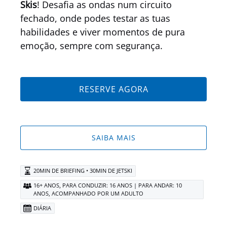
Skis
! Desafia as ondas num circuito
fechado, onde podes testar as tuas
habilidades e viver momentos de pura
emoção, sempre com segurança.
RESERVE AGORA
SAIBA MAIS
20MIN DE BRIEFING • 30MIN DE JETSKI
,
16+ ANOS
PARA CONDUZIR: 16 ANOS | PARA ANDAR: 10
ANOS, ACOMPANHADO POR UM ADULTO
DIÁRIA