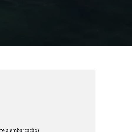
nte a embarcação)