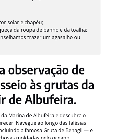
or solar e chapéu;
queça da roupa de banho e da toalha;
conselhamos trazer um agasalho ou
a observação de
sseio às grutas da
ir de Albufeira.
 da Marina de Albufeira e descubra o
recer. Navegue ao longo das falésias
ncluindo a famosa Gruta de Benagil — e
chosas moldadas pelo oceano.