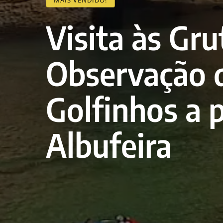
Visita às Gru
Observação 
Golfinhos a p
Albufeira