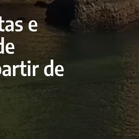
tas e
de
artir de