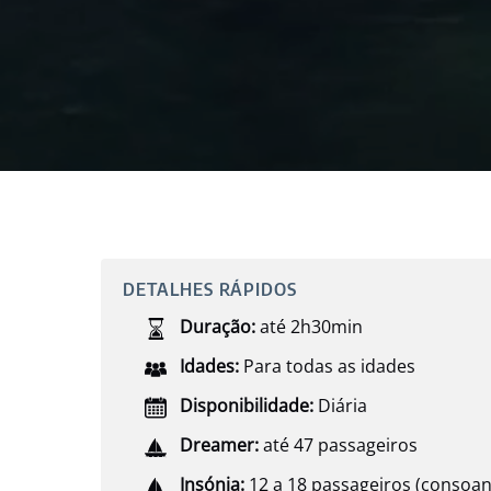
DETALHES RÁPIDOS
Duração:
até 2h30min
Idades:
Para todas as idades
Disponibilidade:
Diária
Dreamer:
até 47 passageiros
Insónia:
12 a 18 passageiros (consoa