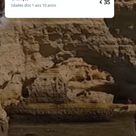
35
€
Idades dos 1 aos 10 anos