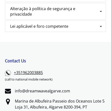
Alteração à política de segurança e
privacidade
Lei aplicável e foro competente
Contact Us
+351962003885
(call to national mobile network)
info@dreamwavealgarve.com
Marina de Albufeira Passeio dos Oceanos Lote 5
Loja 31, Albufeira, Algarve 8200-394, PT